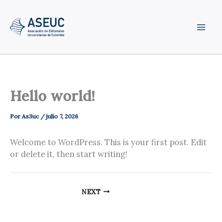
Ir
al
contenido
Hello world!
Por
As3uc
/
julio 7, 2026
Welcome to WordPress. This is your first post. Edit
or delete it, then start writing!
NEXT